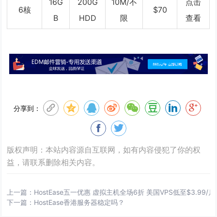
16G
200G
10M/不
点击
6核
$70
B
HDD
限
查看
分享到：
版权声明：本站内容源自互联网，如有内容侵犯了你的权
益，请联系删除相关内容。
上一篇：
HostEase五一优惠 虚拟主机全场6折 美国VPS低至$3.99/月
下一篇：
HostEase香港服务器稳定吗？