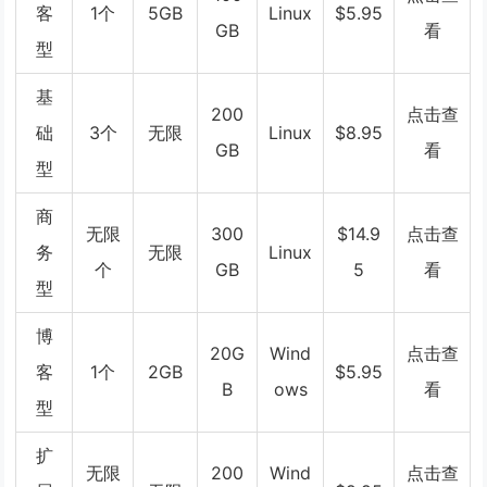
客
1个
5GB
Linux
$5.95
GB
看
型
基
200
点击查
础
3个
无限
Linux
$8.95
GB
看
型
商
无限
300
$14.9
点击查
务
无限
Linux
个
GB
5
看
型
博
20G
Wind
点击查
客
1个
2GB
$5.95
B
ows
看
型
扩
无限
200
Wind
点击查