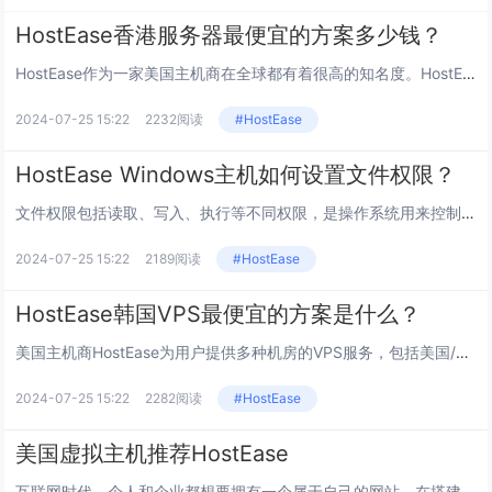
HostEase香港服务器最便宜的方案多少钱？
HostEase作为一家美国主机商在全球都有着很高的知名度。HostEase为用户提供多种机房的服务器、虚拟主机服务，其...
2024-07-25 15:22
2232阅读
#HostEase
HostEase Windows主机如何设置文件权限？
文件权限包括读取、写入、执行等不同权限，是操作系统用来控制用户对文件和目录访问的一种机制。在HostEase Windo...
2024-07-25 15:22
2189阅读
#HostEase
HostEase韩国VPS最便宜的方案是什么？
美国主机商HostEase为用户提供多种机房的VPS服务，包括美国/香港/日本/韩国等，其中韩国VPS具有很高的灵活性和...
2024-07-25 15:22
2282阅读
#HostEase
美国虚拟主机推荐HostEase
互联网时代，个人和企业都想要拥有一个属于自己的网站。在搭建网站之前，最主要的是拥有一个适合的主机。在众多的主机服务之中，...