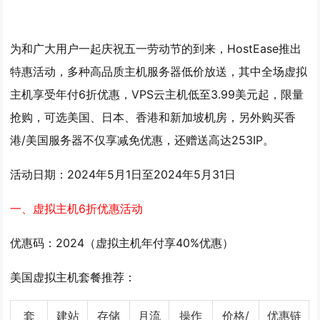
为和广大用户一起庆祝五一劳动节的到来，HostEase推出
特惠活动，多种高品质主机服务器低价放送，其中全场虚拟
主机享受年付6折优惠，VPS云主机低至3.99美元起，限量
抢购，可选美国、日本、香港和新加坡机房，另外购买香
港/美国服务器不仅享减免优惠，还赠送高达253IP。
活动日期：2024年5月1日至2024年5月31日
一、虚拟主机6折优惠活动
优惠码：
2024（虚拟主机年付享40%优惠）
美国虚拟主机套餐推荐：
套
建站
存储
月流
操作
价格/
优惠链