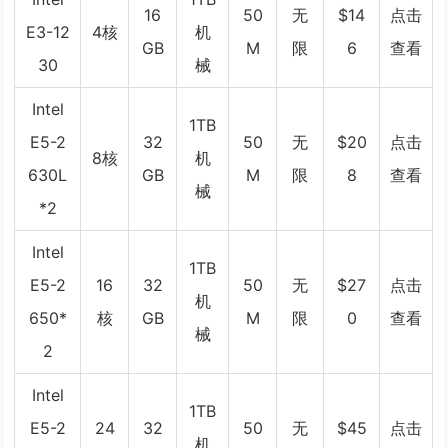
16
50
无
$14
点击
E3-12
4核
机
GB
M
限
6
查看
30
械
Intel
1TB
E5-2
32
50
无
$20
点击
8核
机
630L
GB
M
限
8
查看
械
*2
Intel
1TB
E5-2
16
32
50
无
$27
点击
机
650*
核
GB
M
限
0
查看
械
2
Intel
1TB
E5-2
24
32
50
无
$45
点击
机