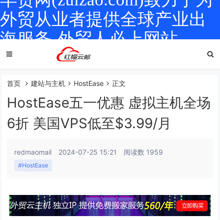
外贸从业者提供全球产业出
海服务-外贸人必上网站
首页
建站与主机
HostEase
正文
HostEase五一优惠 虚拟主机全场
6折 美国VPS低至$3.99/月
redmaomail
2024-07-25 15:21
阅读数 1959
#HostEase