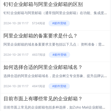
钉钉企业邮箱与阿里企业邮箱的区别
钉钉企业邮箱与阿里邮箱（通常指阿里企业邮箱）在功能、集成度、用户体验等方面存在一些区别和联系，但两者都致力于为企业提供高...
2024-10-26 11:17
5724阅读
#邮件营销
阿里企业邮箱的备案要求是什么？
阿里企业邮箱的域名备案要求主要包括以下几点： 资料准备：需要提供企业的营业执照副本彩色扫描件或复印件、网站负责人的身份证...
2024-10-26 11:17
4637阅读
#邮件营销
如何选择合适的阿里企业邮箱域名？
选择合适的阿里企业邮箱域名，是企业树立专业形象、提升品牌认知度的关键步骤。以下是一些具体的建议，帮助您做出明智的选择：...
2024-10-26 11:17
4641阅读
#邮件营销
目前市面上有哪些常见的企业邮箱？
目前市面上常见的企业邮箱包括多种选择，如Zoho Mail企业邮箱、腾讯企业邮箱、阿里企业邮箱、网易企业邮箱和263企业...