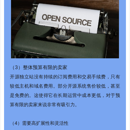
（3）整体预算有限的卖家
开源独立站没有持续的订阅费用和交易手续费，只有
较低主机和域名费用。部分开源系统售价较低，甚至
是免费的。这使得它在长期运营中成本更低，对于预
算有限的卖家来说非常有吸引力。
（4）需要高扩展性和灵活性