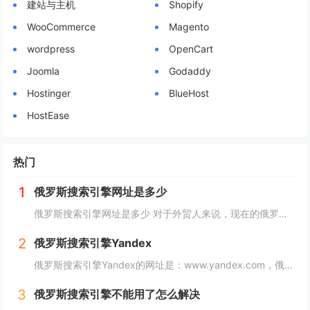
建站与主机
Shopify
WooCommerce
Magento
wordpress
OpenCart
Joomla
Godaddy
Hostinger
BlueHost
HostEase
热门
1
俄罗斯搜索引擎网址是多少
俄罗斯搜索引擎网址是多少 对于外贸人来说，现在的俄罗斯市场可以算是一个炙手可热的香饽饽，而要开发俄罗斯客户，就需要会用他们的搜索引擎，下面详细介绍俄罗斯搜索引擎网址是多少？ 俄罗斯搜索引擎网址是多少 俄罗斯引擎官方入口地址https...
2
俄罗斯搜索引擎Yandex
俄罗斯搜索引擎Yandex的网址是：www.yandex.com，俄罗斯最著名和最常用的搜索引擎之一，"Яндекс"（Yandex）提供搜索引擎、电子邮件、在线地图、音乐、新闻、视频等各种在线服务。 如果你想访问"Яндекс"（Yan...
3
俄罗斯搜索引擎不能用了怎么解决