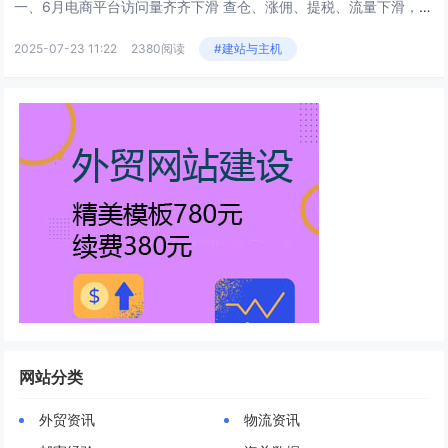
一、6月电商平台访问量齐齐下滑 查仓、涨佣、提税、流量下滑，东南亚这块全球公认的电商宝地，正成为一些卖家的“梦魇”。...
2025-07-23 11:22
2380阅读
#建站与主机
网站分类
外贸资讯
物流资讯