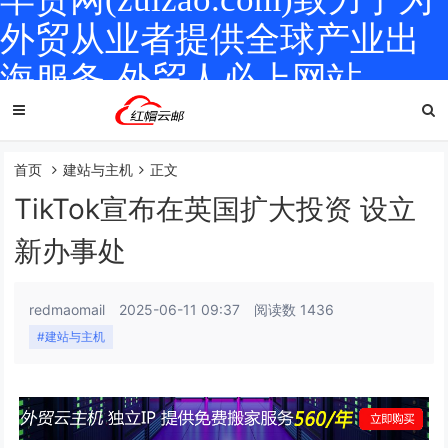
外贸从业者提供全球产业出
海服务-外贸人必上网站
首页
建站与主机
正文
TikTok宣布在英国扩大投资 设立
新办事处
redmaomail
2025-06-11 09:37
阅读数 1436
#建站与主机