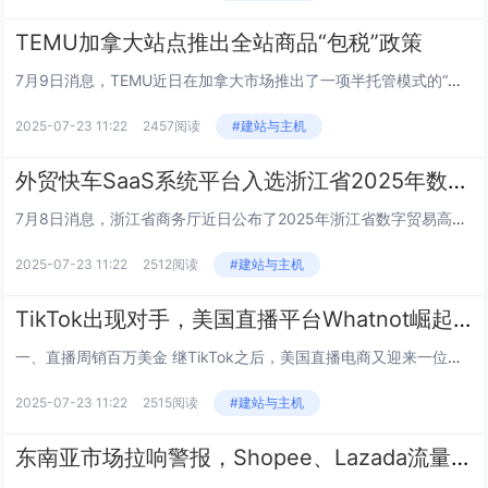
TEMU加拿大站点推出全站商品“包税”政策
7月9日消息，TEMU近日在加拿大市场推出了一项半托管模式的“包税”政策，涵盖GST、HST、PST以及魁北克省的特殊税...
2025-07-23 11:22
2457阅读
#建站与主机
外贸快车SaaS系统平台入选浙江省2025年数字贸易高质量发展重点项目
7月8日消息，浙江省商务厅近日公布了2025年浙江省数字贸易高质量发展重点项目名单，浙江省共有43家企业入选此次名单，其...
2025-07-23 11:22
2512阅读
#建站与主机
TikTok出现对手，美国直播平台Whatnot崛起，有卖家周销百万美金
一、直播周销百万美金 继TikTok之后，美国直播电商又迎来一位重量级选手。 这便是美国直播购物平台Whatnot，...
2025-07-23 11:22
2515阅读
#建站与主机
东南亚市场拉响警报，Shopee、Lazada流量齐齐下滑