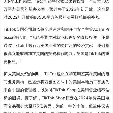
0多个工作岗位。该公司还将伦敦巴比肯投资一个占地13.5
万平方英尺的新办公室，预计将于2026年初开放，这也是
对2022年开放的88500平方英尺的法灵顿总部的补充。
TikTok英国公司总监兼全球运营和信任与安全主管Adam Pr
esser评论道：“无论是通过对就业和创新的直接投资，还是
通过TikTok上数百万英国企业的更广泛的经济贡献，我们都
很高兴能够增加在英国的投资和影响力，英国是TikTok的重
要枢纽。”
扩大英国投资的同时，TikTok也正在加速调整其在美国的电
商业务架构，已逐步将西雅图团队中的美国本地员工替换为
来自中国的管理者，以弥补TikTok Shop在美销售业绩不达
标的困境。据了解，TikTok Shop原定在2024年将美国电
商交易额扩大至175亿美元，为前一年的十倍，但最终仅实