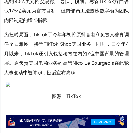
现约90亿美元的交易额，远低于预期。尽管TikTok方面否
认175亿美元为官方目标，但内部员工透露该数字确为团队
内部制定的增长指标。
为扭转局面，TikTok于今年年初将原抖音电商负责人穆青调
任至西雅图，接管TikTok Shop美国业务。同时，自今年4
月以来，TikTok还引入包括穆青在内的7位中国背景的管理
层。原负责美国电商业务的高管Nico Le Bourgeois在此轮
人事变动中被降职，随后宣布离职。
图源：TikTok