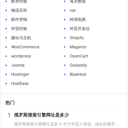
邮寄经验
海关数据
物流百科
vat
邮件营销
跨境电商
外贸经验
外贸开发信
建站与主机
Shopify
WooCommerce
Magento
wordpress
OpenCart
Joomla
Godaddy
Hostinger
BlueHost
HostEase
热门
1
俄罗斯搜索引擎网址是多少
俄罗斯搜索引擎网址是多少 对于外贸人来说，现在的俄罗斯市场可以算是一个炙手可热的香饽饽，而要开发俄罗斯客户，就需要会用他们的搜索引擎，下面详细介绍俄罗斯搜索引擎网址是多少？ 俄罗斯搜索引擎网址是多少 俄罗斯引擎官方入口地址https...