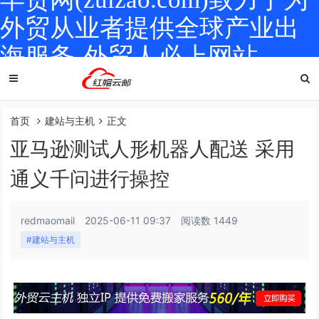
外贸从业者提供全球产业出
海服务-外贸人必上网站
首页
建站与主机
正文
亚马逊测试人形机器人配送 采用
通义千问进行操控
redmaomail
2025-06-11 09:37
阅读数 1449
#建站与主机