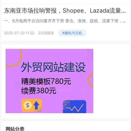
东南亚市场拉响警报，Shopee、Lazada流量齐齐下滑
一、6月电商平台访问量齐齐下滑 查仓、涨佣、提税、流量下滑，东南亚这块全球公认的电商宝地，正成为一些卖家的“梦魇”。...
2025-07-23 11:22
2326阅读
#建站与主机
网站分类