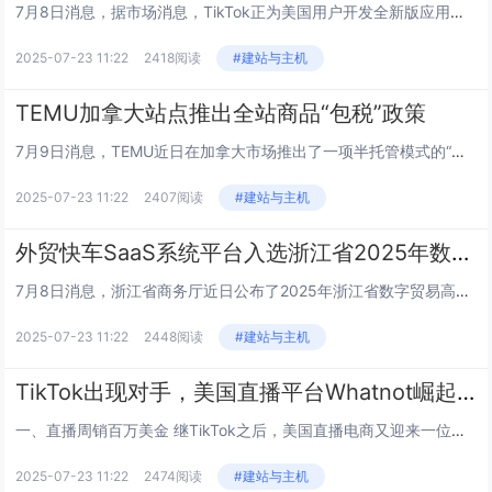
7月8日消息，据市场消息，TikTok正为美国用户开发全新版应用程序，作为即将出售美国业务计划的一部分。这款新应用计划于...
2025-07-23 11:22
2418阅读
#建站与主机
TEMU加拿大站点推出全站商品“包税”政策
7月9日消息，TEMU近日在加拿大市场推出了一项半托管模式的“包税”政策，涵盖GST、HST、PST以及魁北克省的特殊税...
2025-07-23 11:22
2407阅读
#建站与主机
外贸快车SaaS系统平台入选浙江省2025年数字贸易高质量发展重点项目
7月8日消息，浙江省商务厅近日公布了2025年浙江省数字贸易高质量发展重点项目名单，浙江省共有43家企业入选此次名单，其...
2025-07-23 11:22
2448阅读
#建站与主机
TikTok出现对手，美国直播平台Whatnot崛起，有卖家周销百万美金
一、直播周销百万美金 继TikTok之后，美国直播电商又迎来一位重量级选手。 这便是美国直播购物平台Whatnot，...
2025-07-23 11:22
2474阅读
#建站与主机