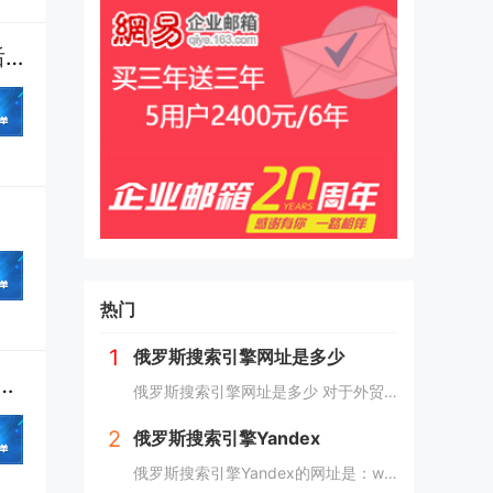
重磅！连连跨境支付与OpenCart独立站达成合作，卖家可在OpenCart后台轻松开启连连收款
热门
1
俄罗斯搜索引擎网址是多少
合试验区再增加，33地获批建立新试验区！-【OpenCart中文官网】
俄罗斯搜索引擎网址是多少 对于外贸人来说，现在的俄罗斯市场可以算是一个炙手可热的香饽饽，而要开发俄罗斯客户，就需要会用他们的搜索引擎，下面详细介绍俄罗斯搜索引擎网址是多少？ 俄罗斯搜索引擎网址是多少 俄罗斯引擎官方入口地址https...
2
俄罗斯搜索引擎Yandex
俄罗斯搜索引擎Yandex的网址是：www.yandex.com，俄罗斯最著名和最常用的搜索引擎之一，"Яндекс"（Yandex）提供搜索引擎、电子邮件、在线地图、音乐、新闻、视频等各种在线服务。 如果你想访问"Яндекс"（Yan...