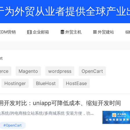
m)致力于为外贸从业者提供全球
EDM营销
企业邮箱
外贸主机
外贸建站
rt
rce
Magento
wordpress
OpenCart
Hostinger
BlueHost
HostEase
应用开发对比：uniapp可降低成本、缩短开发时间
独立站OpenCart 跨境电商建站系统/跨电商独立站系统/多商城系统 安装方便，功能强...
#OpenCart