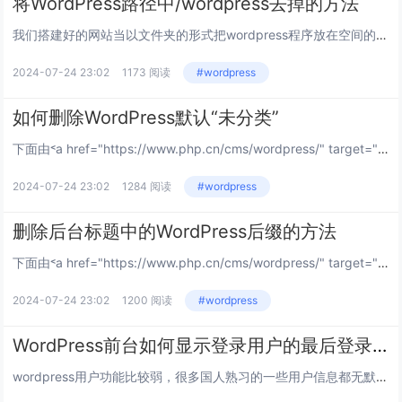
将WordPress路径中/wordpress去掉的方法
我们搭建好的网站当以文件夹的形式把wordpress程序放在空间的根目录时，访问的时候要加上文件夹名，访问地址就是：http://xxx/wordpress,直接用域名是无法访问，解决办法： 首先把程序里(在”/www/wwwroot...
2024-07-24 23:02
1173 阅读
#wordpress
如何删除WordPress默认“未分类”
下面由˂a href="https://www.php.cn/cms/wordpress/" target="_blank">wordpress教程栏目给大家介绍删除wordpress默认“未分类”的方法，希望对需要的朋友有所帮助！...
2024-07-24 23:02
1284 阅读
#wordpress
删除后台标题中的WordPress后缀的方法
下面由˂a href="https://www.php.cn/cms/wordpress/" target="_blank">wordpress入门教程栏目给大家介绍删除后台标题中的wordpress后缀的方法，希望对需要的朋友有所帮...
2024-07-24 23:02
1200 阅读
#wordpress
WordPress前台如何显示登录用户的最后登录时间
wordpress用户功能比较弱，很多国人熟习的一些用户信息都无默认的调用代码，比如用户注册时间、最后登录时间等，下面由wordpress教程栏目给大家分享一个前台显示用户最后登录时间的代码。 可以将下面的代码添加到当前主题funct...