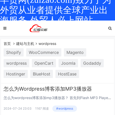
外贸从业者提供全球产业出
海服务-外贸人必上网站
首页
建站与主机
wordpress
Shopify
WooCommerce
Magento
wordpress
OpenCart
Joomla
Godaddy
Hostinger
BlueHost
HostEase
怎么为Wordpress博客添加MP3播放器
怎么为wordpress博客添加mp3播放器？ 首先到Flash MP3 Player 的主页上下载该程序。解压缩之后，将 mp3player.swf 和 ufo.js 两个文件放到服务器上，这里假设放在 /musicplayer 下...
2024-07-24 23:03
1167 阅读
#wordpress