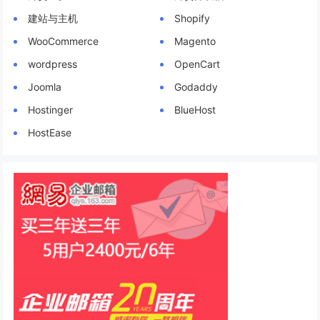
建站与主机
Shopify
WooCommerce
Magento
wordpress
OpenCart
Joomla
Godaddy
Hostinger
BlueHost
HostEase