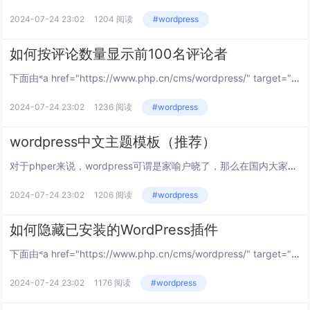
2024-07-24 23:02
1204 阅读
#wordpress
如何按评论数量显示前100名评论者
下面由˂a href="https://www.php.cn/cms/wordpress/" target="_blank">wordpress建站教程栏目给大家介绍按评论数量显示前100名评论者的方法，希望对需要的朋友有所帮助！...
2024-07-24 23:02
1236 阅读
#wordpress
wordpress中文主题模板（推荐）
对于phper来说，wordpress可谓是家喻户晓了，那么在国内大家想用wordpress中文主题在哪里找？哪种wordpress中文主题好呢？下面就由wordpress主题栏目给大家推荐几款免费好用的wordpress中文主题模板，希望...
2024-07-24 23:02
1206 阅读
#wordpress
如何隐藏已安装的WordPress插件
下面由˂a href="https://www.php.cn/cms/wordpress/" target="_blank">wordpress入门教程栏目给大家介绍隐藏已安装的wordpress插件的方法，希望对需要的朋友有所帮助！...
2024-07-24 23:02
1176 阅读
#wordpress