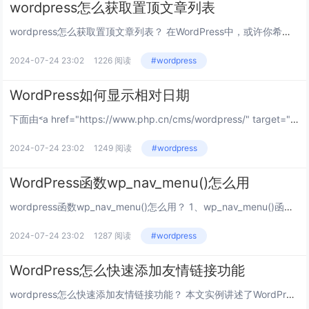
wordpress怎么获取置顶文章列表
wordpress怎么获取置顶文章列表？ 在WordPress中，或许你希望调用设置好的指定文章列表，这一功能如何实现呢？下文就介绍实现方法，大家参考使用吧 推荐：《WordPress教程》 首先，你需要了解query...
2024-07-24 23:02
1226 阅读
#wordpress
WordPress如何显示相对日期
下面由˂a href="https://www.php.cn/cms/wordpress/" target="_blank">wordpress教程栏目给大家介绍wordpress显示相对日期的方法，希望对需要的朋友有所帮助！...
2024-07-24 23:02
1249 阅读
#wordpress
WordPress函数wp_nav_menu()怎么用
wordpress函数wp_nav_menu()怎么用？ 1、wp_nav_menu()函数介绍： worpdress发展到3.0以后增加了一个自定义菜单函数wp_nav_menu()，使得wordpress能够轻松的制作自己的导航...
2024-07-24 23:02
1287 阅读
#wordpress
WordPress怎么快速添加友情链接功能
wordpress怎么快速添加友情链接功能？ 本文实例讲述了WordPress快速添加友情链接功能的方法。分享给大家供大家参考。具体方法分析如下： 推荐：《WordPress教程》 WordPress系统默认下是没有友情链接功能的...