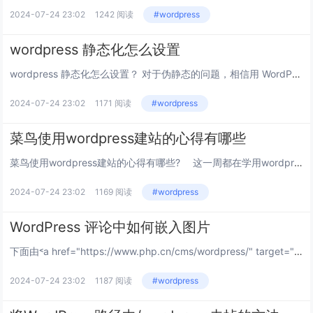
2024-07-24 23:02
1242 阅读
#wordpress
wordpress 静态化怎么设置
wordpress 静态化怎么设置？ 对于伪静态的问题，相信用 WordPress 的朋友都会很熟悉 WP-Cache 这款插件了，不仅因为它出众的性能使其几乎成为 WP 用户必备插件，而且它难以安装也是出了名的。 现在介绍一款 WP...
2024-07-24 23:02
1171 阅读
#wordpress
菜鸟使用wordpress建站的心得有哪些
菜鸟使用wordpress建站的心得有哪些? 这一周都在学用wordpress来做独立博客，然后也积累了一些菜鸟的心得。我把它记录下来以帮助和我一样的菜鸟，高手请不要见笑. 推荐：《WordPress教程》 一 主题 ...
2024-07-24 23:02
1169 阅读
#wordpress
WordPress 评论中如何嵌入图片
下面由˂a href="https://www.php.cn/cms/wordpress/" target="_blank">wordpress建站教程栏目给大家介绍wordpress 评论中嵌入图片的方法，希望对需要的朋友有所帮助！...
2024-07-24 23:02
1187 阅读
#wordpress