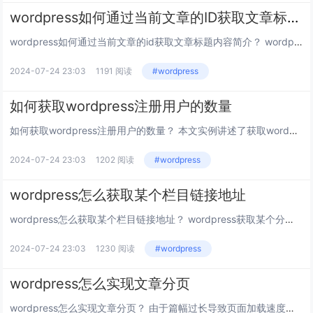
wordpress如何通过当前文章的ID获取文章标题内容简介
wordpress如何通过当前文章的id获取文章标题内容简介？ wordpress通过当前文章的ID获取文章的信息用的极多，在wordpress二次开发中，上篇文章说过，获取当前文章id以及获取当前文章评论数，其实，只要获取了当前文章...
2024-07-24 23:03
1191 阅读
#wordpress
如何获取wordpress注册用户的数量
如何获取wordpress注册用户的数量？ 本文实例讲述了获取wordpress注册用户的数量的方法分享给大家供大家参考。具体实现方法如下： 推荐：《wordpress教程》 方法一,代码如下: 代码如下: global $...
2024-07-24 23:03
1202 阅读
#wordpress
wordpress怎么获取某个栏目链接地址
wordpress怎么获取某个栏目链接地址？ wordpress获取某个分类的链接地址的两种方法,本文将详细介绍，需要了解的朋友可以参考下 推荐：《wordpress教程》 wordpress获取某个分...
2024-07-24 23:03
1230 阅读
#wordpress
wordpress怎么实现文章分页
wordpress怎么实现文章分页？ 由于篇幅过长导致页面加载速度过慢,降低用户体验,所以必须要找个方法把长文章进行分页,搜索了一下，发现有个代码解决的方法非常好。经过亲自使用，确实有效，所以在这里分享出来,感兴趣的你可不要错过了哈...