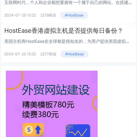
互联网时代，个人和企业都想要拥有一个属于自己的网站。在搭建网站之前，最主要的是拥有一个适合的主机。在众多的主机服务之中，...
2024-07-25 15:22
2219阅读
#HostEase
HostEase香港虚拟主机是否提供每日备份？
美国主机商HostEase在全球都是很知名的，为用户提供美国虚拟主机/香港虚拟主机和香港服务器租用等主机业务，深受国内用...
2024-07-25 15:22
2277阅读
#HostEase